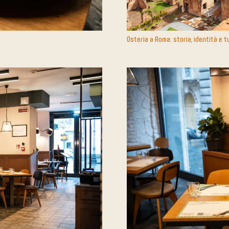
Osteria a Roma: storia, identità e t