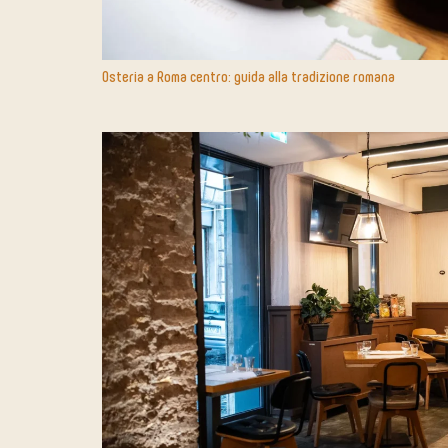
Osteria a Roma centro: guida alla tradizione romana