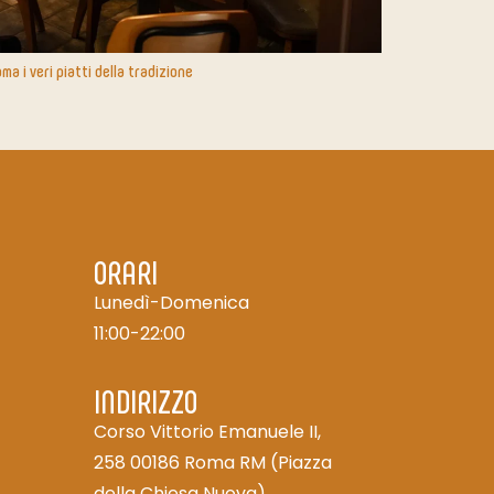
a i veri piatti della tradizione
ORARI
Lunedì-Domenica
11:00-22:00
INDIRIZZO
Corso Vittorio Emanuele II,
258 00186 Roma RM (Piazza
della Chiesa Nuova)