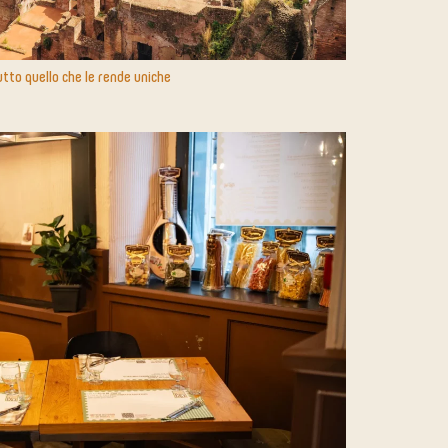
utto quello che le rende uniche