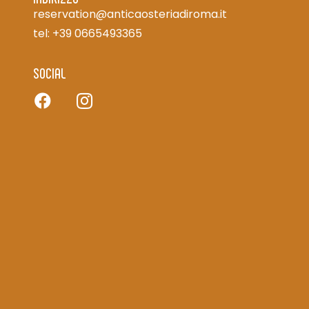
reservation@anticaosteriadiroma.it
tel: +39 0665493365
SOCIAL