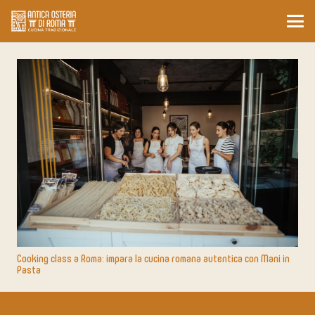
Cooking class a Roma: impara la cucina romana autentica con Mani in
Pasta