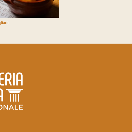
gliare