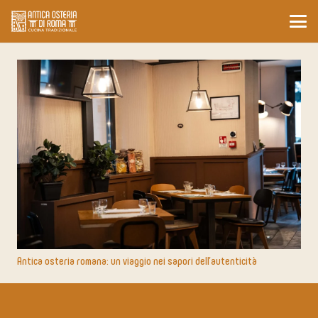
Antica osteria romana: un viaggio nei sapori dell’autenticità