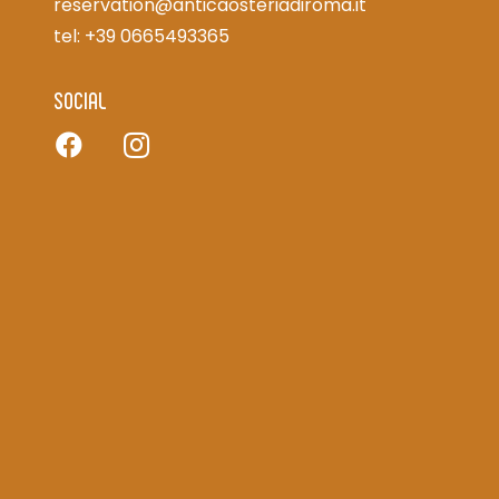
reservation@anticaosteriadiroma.it
tel: +39 0665493365
SOCIAL