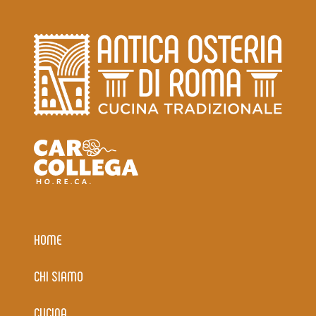
HOME
CHI SIAMO
CUCINA