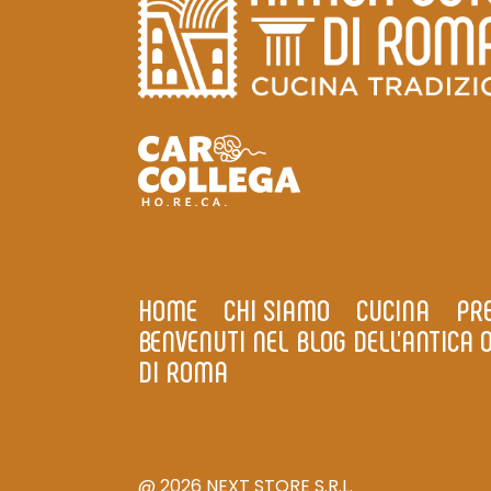
HOME
CHI SIAMO
CUCINA
PR
BENVENUTI NEL BLOG DELL’ANTICA 
DI ROMA
@
2026
NEXT STORE S.R.L.