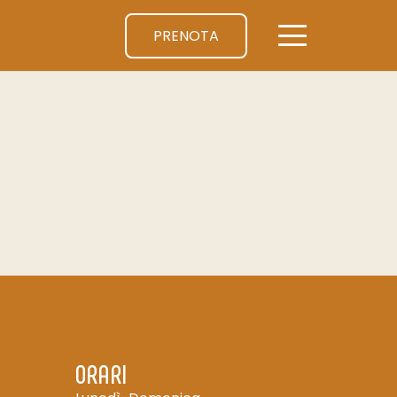
PRENOTA
ORARI