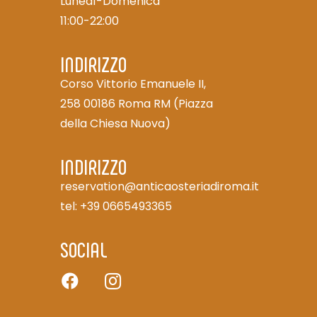
Lunedì-Domenica
11:00-22:00
INDIRIZZO
Corso Vittorio Emanuele II,
258 00186 Roma RM (Piazza
della Chiesa Nuova)
INDIRIZZO
reservation@anticaosteriadiroma.it
tel: +39 0665493365
SOCIAL